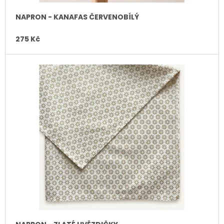
Ů
NAPRON - KANAFAS ČERVENOBÍLÝ
275 Kč